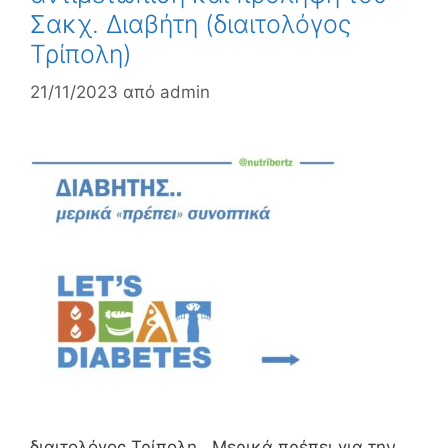
Σακχ. Διαβήτη (διαιτολόγος
Τρίπολη)
21/11/2023
από
admin
διαιτολόγος Τρίπολη Μερικά πρέπει για την