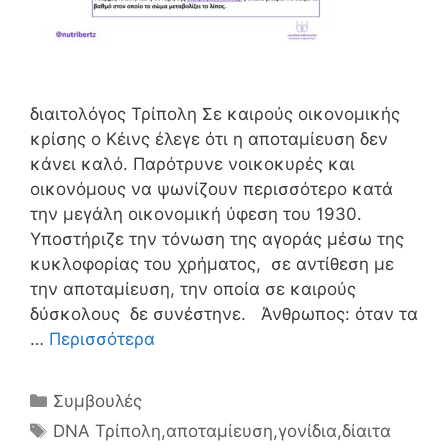
διαιτολόγος Τρίπολη Σε καιρούς οικονομικής
κρίσης ο Κέινς έλεγε ότι η αποταμίευση δεν
κάνει καλό. Παρότρυνε νοικοκυρές και
οικονόμους να ψωνίζουν περισσότερο κατά
την μεγάλη οικονομική ύφεση του 1930.
Υποστήριζε την τόνωση της αγοράς μέσω της
κυκλοφορίας του χρήματος, σε αντίθεση με
την αποταμίευση, την οποία σε καιρούς
δύσκολους δε συνέστηνε. Άνθρωπος: όταν τα
…
Περισσότερα
Κατηγορίες
Συμβουλές
Ετικέτες
DNA Τρίπολη
,
αποταμίευση
,
γονίδια
,
δίαιτα