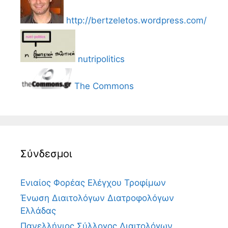
http://bertzeletos.wordpress.com/
nutripolitics
The Commons
Σύνδεσμοι
Ενιαίος Φορέας Ελέγχου Τροφίμων
Ένωση Διαιτολόγων Διατροφολόγων
Ελλάδας
Πανελλήνιος Σύλλογος Διαιτολόγων