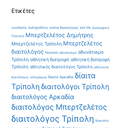
Ετικέτες
nutripolitics
nutribertz
online διαιτολόγος
still life
Διατροφική
Μπερτζελέτος Δημήτρης
Πολιτική
Μπερτζελέτος
Μπερτζελέτος Τρίπολη
διαιτολόγος
αδυνάτισμα
Νηστεία
αδυνάτισμα
Τρίπολη
αθλητική διατροφή
αθλητική διατροφή
Τρίπολη
αθλητικός διαιτολόγος Τρίπολη
αθλητικός
δίαιτα
δίαιτα Αρκαδία
διαιτόλόγος
αλτσχάιμερ
Τρίπολη
διαιτολόγοι Τρίπολη
διαιτολόγος Αρκαδία
διαιτολόγος Μπερτζελέτος
διαιτολόγος Τρίπολη
διακοπές