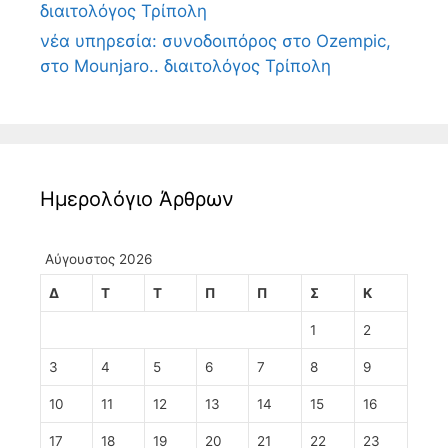
διαιτολόγος Τρίπολη
νέα υπηρεσία: συνοδοιπόρος στο Ozempic,
στο Mounjaro.. διαιτολόγος Τρίπολη
Ημερολόγιο Άρθρων
Αύγουστος 2026
Δ
Τ
Τ
Π
Π
Σ
Κ
1
2
3
4
5
6
7
8
9
10
11
12
13
14
15
16
17
18
19
20
21
22
23