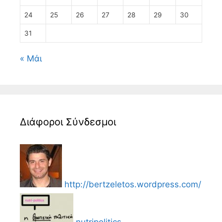
24
25
26
27
28
29
30
31
« Μάι
Διάφοροι Σύνδεσμοι
http://bertzeletos.wordpress.com/