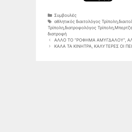
Κατηγορίες
Συμβουλές
Ετικέτες
αθλητικός διαιτολόγος Τρίπολη
,
διαιτ
Τρίπολη
,
διατροφολόγος Τρίπολη
,
Μπερτζε
διατροφή
ΑΛΛΟ ΤΟ “ΡΟΦΗΜΑ ΑΜΥΓΔΑΛΟΥ”, Α
ΚΑΛΑ ΤΑ ΚΙΝΗΤΡΑ, ΚΑΛΥΤΕΡΕΣ ΟΙ Π