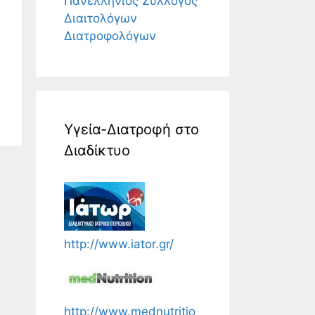
Πανελλήνιος Σύλλογος
Διαιτολόγων
Διατροφολόγων
Υγεία-Διατροφή στο
Διαδίκτυο
http://www.iator.gr/
http://www.mednutritio