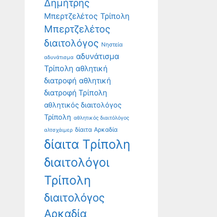
Δημήτρης
Μπερτζελέτος Τρίπολη
Μπερτζελέτος
διαιτολόγος
Νηστεία
αδυνάτισμα
αδυνάτισμα
Τρίπολη
αθλητική
διατροφή
αθλητική
διατροφή Τρίπολη
αθλητικός διαιτολόγος
Τρίπολη
αθλητικός διαιτόλόγος
δίαιτα Αρκαδία
αλτσχάιμερ
δίαιτα Τρίπολη
διαιτολόγοι
Τρίπολη
διαιτολόγος
Αρκαδία