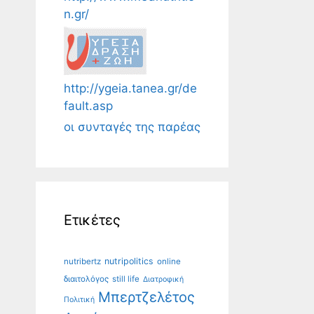
n.gr/
http://ygeia.tanea.gr/de
fault.asp
οι συνταγές της παρέας
Ετικέτες
nutripolitics
nutribertz
online
διαιτολόγος
still life
Διατροφική
Μπερτζελέτος
Πολιτική