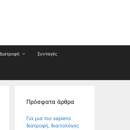
Διατροφή
Συνταγές
Πρόσφατα άρθρα
Για μια πιο sapiens
διατροφή, διαιτολόγος