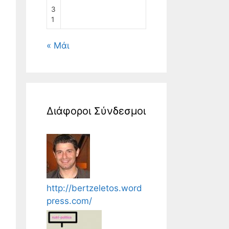
3
1
« Μάι
Διάφοροι Σύνδεσμοι
http://bertzeletos.word
press.com/