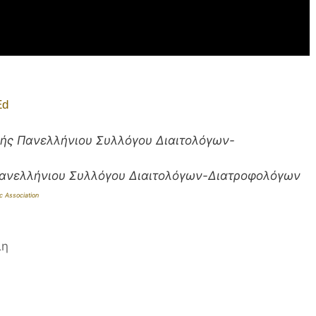
Ed
φής Πανελλήνιου Συλλόγου Διαιτολόγων-
Πανελλήνιου Συλλόγου Διαιτολόγων-Διατροφολόγων
ic Association
λη