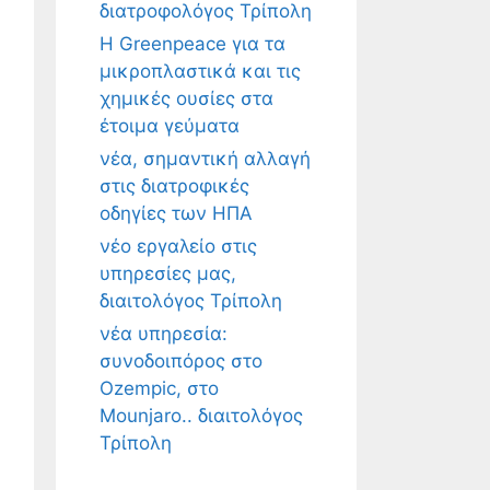
διατροφολόγος Τρίπολη
Η Greenpeace για τα
μικροπλαστικά και τις
χημικές ουσίες στα
έτοιμα γεύματα
νέα, σημαντική αλλαγή
στις διατροφικές
οδηγίες των ΗΠΑ
νέο εργαλείο στις
υπηρεσίες μας,
διαιτολόγος Τρίπολη
νέα υπηρεσία:
συνοδοιπόρος στο
Ozempic, στο
Mounjaro.. διαιτολόγος
Τρίπολη