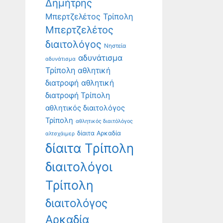
Δημήτρης
Μπερτζελέτος Τρίπολη
Μπερτζελέτος
διαιτολόγος
Νηστεία
αδυνάτισμα
αδυνάτισμα
Τρίπολη
αθλητική
διατροφή
αθλητική
διατροφή Τρίπολη
αθλητικός διαιτολόγος
Τρίπολη
αθλητικός διαιτόλόγος
δίαιτα Αρκαδία
αλτσχάιμερ
δίαιτα Τρίπολη
διαιτολόγοι
Τρίπολη
διαιτολόγος
Αρκαδία