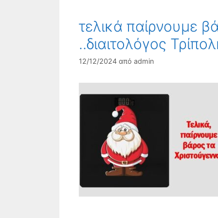
τελικά παίρνουμε β
..διαιτολόγος Τρίπολ
12/12/2024
από
admin