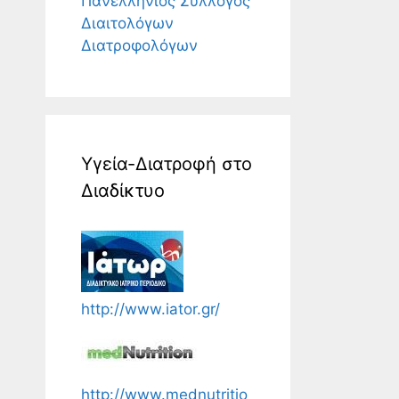
Πανελλήνιος Σύλλογος
Διαιτολόγων
Διατροφολόγων
Υγεία-Διατροφή στο
Διαδίκτυο
http://www.iator.gr/
http://www.mednutritio