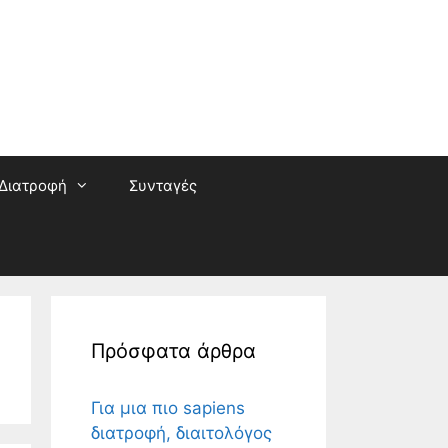
Διατροφή
Συνταγές
Πρόσφατα άρθρα
Για μια πιο sapiens
διατροφή, διαιτολόγος