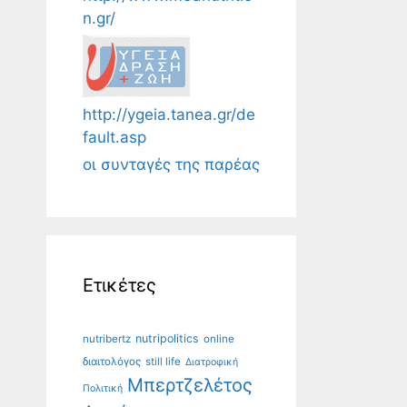
n.gr/
http://ygeia.tanea.gr/de
fault.asp
οι συνταγές της παρέας
Ετικέτες
nutripolitics
nutribertz
online
διαιτολόγος
still life
Διατροφική
Μπερτζελέτος
Πολιτική