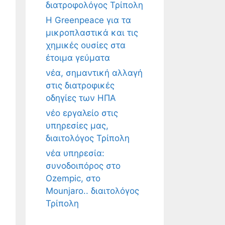
διατροφολόγος Τρίπολη
Η Greenpeace για τα
μικροπλαστικά και τις
χημικές ουσίες στα
έτοιμα γεύματα
νέα, σημαντική αλλαγή
στις διατροφικές
οδηγίες των ΗΠΑ
νέο εργαλείο στις
υπηρεσίες μας,
διαιτολόγος Τρίπολη
νέα υπηρεσία:
συνοδοιπόρος στο
Ozempic, στο
Mounjaro.. διαιτολόγος
Τρίπολη