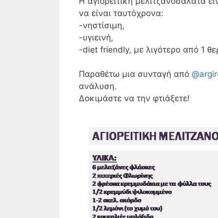
Η αγιορείτικη μελιτζανοσαλάτα εί
να είναι ταυτόχρονα:
-νηστίσιμη,
-υγιεινή,
-diet friendly, με λιγότερο από 1 
Παραθέτω μια συνταγή από
@argir
ανάλυση.
Δοκιμάστε να την φτιάξετε!