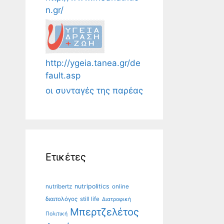
n.gr/
http://ygeia.tanea.gr/de
fault.asp
οι συνταγές της παρέας
Ετικέτες
nutripolitics
nutribertz
online
διαιτολόγος
still life
Διατροφική
Μπερτζελέτος
Πολιτική