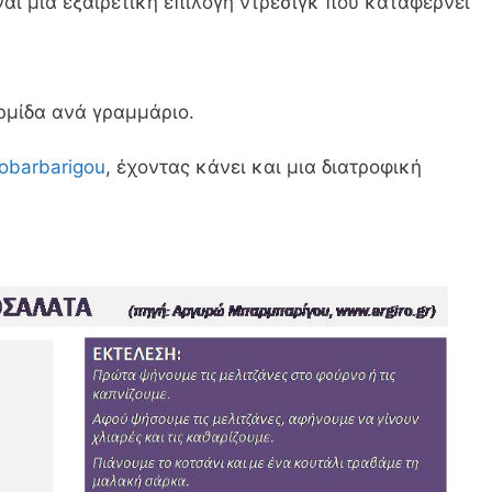
ναι μια εξαιρετική επιλογή ντρέσιγκ που καταφέρνει
θερμίδα ανά γραμμάριο.
obarbarigou
, έχοντας κάνει και μια διατροφική