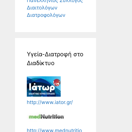
Πανελλήνιος Σύλλογος
Διαιτολόγων
Διατροφολόγων
Υγεία-Διατροφή στο
Διαδίκτυο
http://www.iator.gr/
http://www.mednutritio