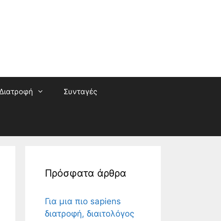
Διατροφή
Συνταγές
Πρόσφατα άρθρα
Για μια πιο sapiens
διατροφή, διαιτολόγος