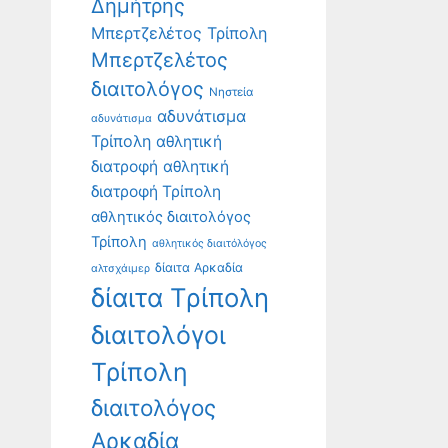
Δημήτρης
Μπερτζελέτος Τρίπολη
Μπερτζελέτος
διαιτολόγος
Νηστεία
αδυνάτισμα
αδυνάτισμα
Τρίπολη
αθλητική
διατροφή
αθλητική
διατροφή Τρίπολη
αθλητικός διαιτολόγος
Τρίπολη
αθλητικός διαιτόλόγος
δίαιτα Αρκαδία
αλτσχάιμερ
δίαιτα Τρίπολη
διαιτολόγοι
Τρίπολη
διαιτολόγος
Αρκαδία