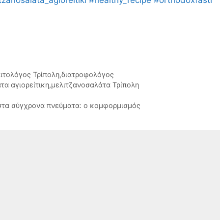
αιτολόγος Τρίπολη
,
διατροφολόγος
τα αγιορείτικη
,
μελιτζανοσαλάτα Τρίπολη
 στα σύγχρονα πνεύματα: ο κομφορμισμός