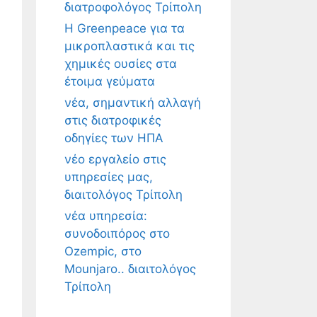
διατροφολόγος Τρίπολη
Η Greenpeace για τα
μικροπλαστικά και τις
χημικές ουσίες στα
έτοιμα γεύματα
νέα, σημαντική αλλαγή
στις διατροφικές
οδηγίες των ΗΠΑ
νέο εργαλείο στις
υπηρεσίες μας,
διαιτολόγος Τρίπολη
νέα υπηρεσία:
συνοδοιπόρος στο
Ozempic, στο
Mounjaro.. διαιτολόγος
Τρίπολη