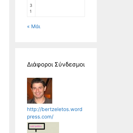
3
1
« Μάι
Διάφοροι Σύνδεσμοι
http://bertzeletos.word
press.com/