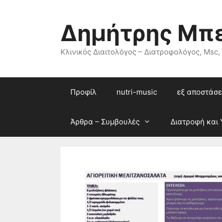
Μετάβαση
σε
Δημήτρης Μπ
περιεχόμενο
Κλινικός Διαιτολόγος – Διατροφολόγος, Msc,
Προφίλ
nutri-music
εξ αποστάσε
Άρθρα – Συμβουλές
Διατροφή και 