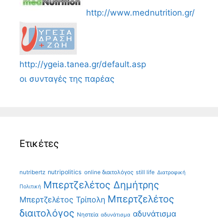
http://www.mednutrition.gr/
http://ygeia.tanea.gr/default.asp
οι συνταγές της παρέας
Ετικέτες
nutripolitics
nutribertz
online διαιτολόγος
still life
Διατροφική
Μπερτζελέτος Δημήτρης
Πολιτική
Μπερτζελέτος
Μπερτζελέτος Τρίπολη
διαιτολόγος
αδυνάτισμα
Νηστεία
αδυνάτισμα