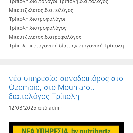
Τρίπολη
,
διαιτολόγοι Τρίπολη
,
διαιτολόγος
Μπερτζελέτος
,
διαιτολόγος
Τρίπολη
,
διατροφολόγοι
Τρίπολη
,
διατροφολόγος
Μπερτζελέτος
,
διατροφολόγος
Τρίπολη
,
κετογονική δίαιτα
,
κετογονική Τρίπολη
νέα υπηρεσία: συνοδοιπόρος στο
Ozempic, στο Mounjaro..
διαιτολόγος Τρίπολη
12/08/2025
από
admin