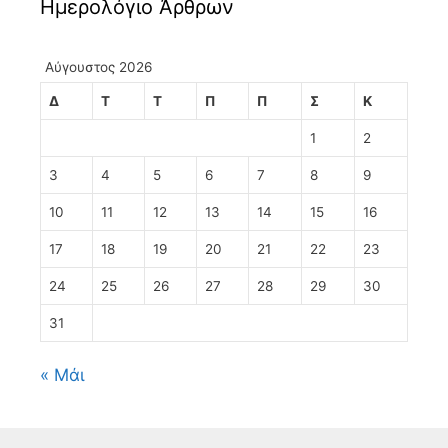
Ημερολόγιο Άρθρων
Αύγουστος 2026
Δ
Τ
Τ
Π
Π
Σ
Κ
1
2
3
4
5
6
7
8
9
10
11
12
13
14
15
16
17
18
19
20
21
22
23
24
25
26
27
28
29
30
31
« Μάι