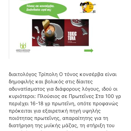
διαιτολόγος Τρίπολη Ο τόνος κονσέρβα είναι
δημοφιλής και βολικός στις δίαιτες
αδυνατίσματος για διάφορους λόγους, ιδού οι
κυριότεροι: Πλούσιος σε Πρωτεΐνες Στα 100 γρ
περιέχει 16-18 γρ πρωτεΐνη, οπότε προφανώς
πρόκειται για εξαιρετική πηγή υψηλής
ποιότητας πρωτεΐνης, απαραίτητης για τη
διατήρηση της μυϊκής μάζας, τη στήριξη του