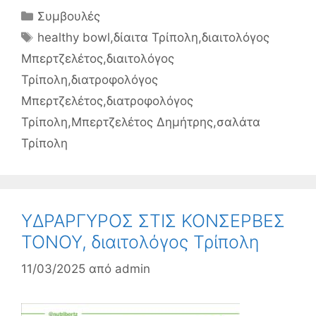
Κατηγορίες
Συμβουλές
Ετικέτες
healthy bowl
,
δίαιτα Τρίπολη
,
διαιτολόγος
Μπερτζελέτος
,
διαιτολόγος
Τρίπολη
,
διατροφολόγος
Μπερτζελέτος
,
διατροφολόγος
Τρίπολη
,
Μπερτζελέτος Δημήτρης
,
σαλάτα
Τρίπολη
ΥΔΡΑΡΓΥΡΟΣ ΣΤΙΣ ΚΟΝΣΕΡΒΕΣ
ΤΟΝΟΥ, διαιτολόγος Τρίπολη
11/03/2025
από
admin