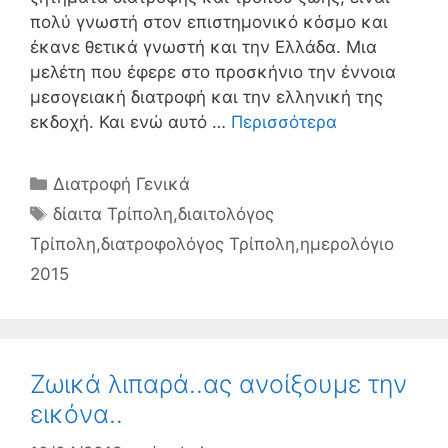
πολύ γνωστή στον επιστημονικό κόσμο και
έκανε θετικά γνωστή και την Ελλάδα. Μια
μελέτη που έφερε στο προσκήνιο την έννοια
μεσογειακή διατροφή και την ελληνική της
εκδοχή. Και ενώ αυτό …
Περισσότερα
Κατηγορίες
Διατροφή Γενικά
Ετικέτες
δίαιτα Τρίπολη
,
διαιτολόγος
Τρίπολη
,
διατροφολόγος Τρίπολη
,
ημερολόγιο
2015
Ζωικά λιπαρά..ας ανοίξουμε την
εικόνα..