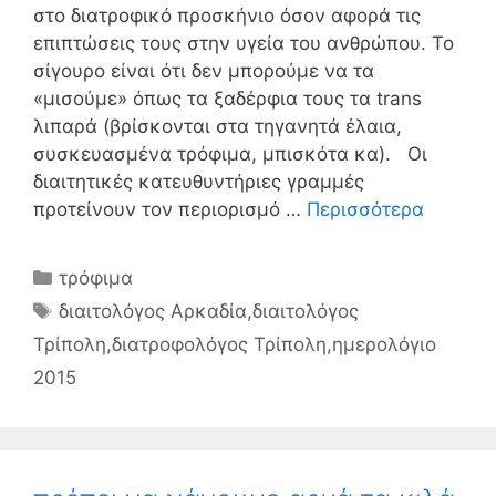
στο διατροφικό προσκήνιο όσον αφορά τις
επιπτώσεις τους στην υγεία του ανθρώπου. Το
σίγουρο είναι ότι δεν μπορούμε να τα
«μισούμε» όπως τα ξαδέρφια τους τα trans
λιπαρά (βρίσκονται στα τηγανητά έλαια,
συσκευασμένα τρόφιμα, μπισκότα κα). Οι
διαιτητικές κατευθυντήριες γραμμές
προτείνουν τον περιορισμό …
Περισσότερα
Κατηγορίες
τρόφιμα
Ετικέτες
διαιτολόγος Αρκαδία
,
διαιτολόγος
Τρίπολη
,
διατροφολόγος Τρίπολη
,
ημερολόγιο
2015