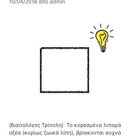
10/04/2018
από
admin
(διαιτολόγος Τρίπολη) Το κορεσμένα λιπαρά
οξέα (κυρίως ζωικά λίπη), βρίσκονται συχνά